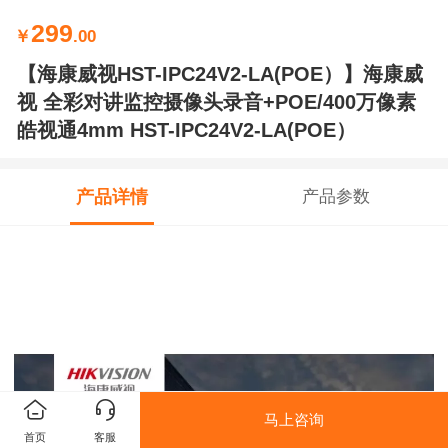
299
￥
.00
【海康威视HST-IPC24V2-LA(POE）】海康威
视 全彩对讲监控摄像头录音+POE/400万像素
皓视通4mm HST-IPC24V2-LA(POE）
产品详情
产品参数
马上咨询
首页
客服